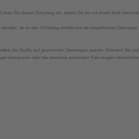
d üben Sie diesen Schulweg ein, indem Sie ihn mit Ihrem Kind mehrm
Kind darüber, ob es den Schulweg einhält und die empfohlenen Überwe
e selbst die Straße auf gesicherten Überwegen queren. Erläutern Sie a
 Ampel überqueren oder die zwischen parkenden Fahrzeugen hervortret