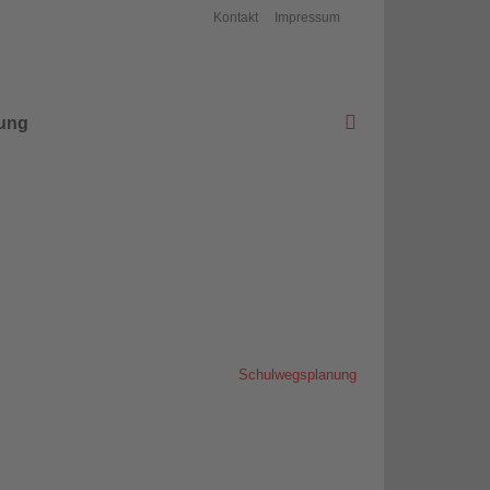
Kontakt
Impressum
ung
Startseite
>
Aktuelles
>
Schulwegsplanung