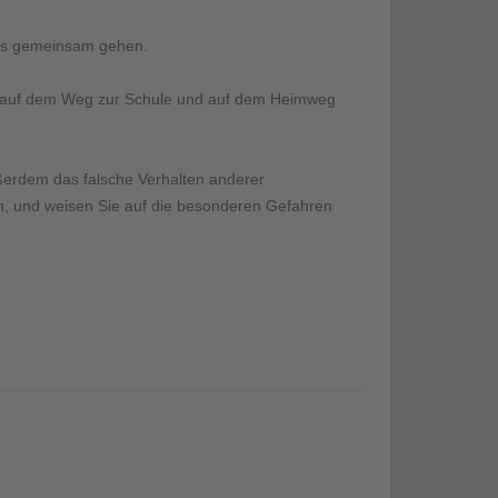
als gemeinsam gehen.
ge auf dem Weg zur Schule und auf dem Heimweg
ußerdem das falsche Verhalten anderer
en, und weisen Sie auf die besonderen Gefahren