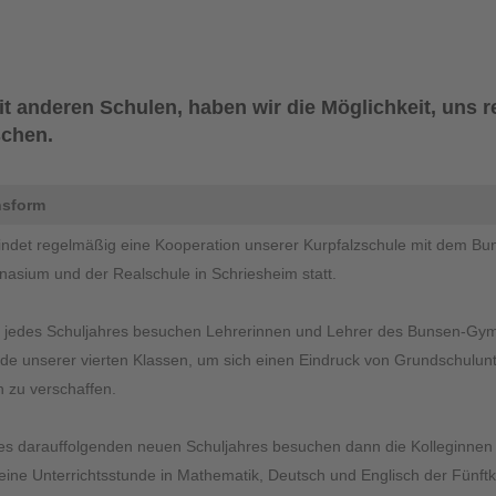
 anderen Schulen, haben wir die Möglichkeit, uns r
schen.
nsform
findet regelmäßig eine Kooperation unserer Kurpfalzschule mit dem 
asium und der Realschule in Schriesheim statt.
jedes Schuljahres besuchen Lehrerinnen und Lehrer des Bunsen-Gym
de unserer vierten Klassen, um sich einen Eindruck von Grundschulunt
 zu verschaffen.
es darauffolgenden neuen Schuljahres besuchen dann die Kolleginnen
eine Unterrichtsstunde in Mathematik, Deutsch und Englisch der Fünftkl