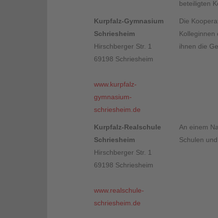
beteiligten 
Kurpfalz-Gymnasium
Die Kooperat
Schriesheim
Kolleginnen 
Hirschberger Str. 1
ihnen die Ge
69198 Schriesheim
www.kurpfalz-
gymnasium-
schriesheim.de
Kurpfalz-Realschule
An einem Nac
Schriesheim
Schulen und 
Hirschberger Str. 1
69198 Schriesheim
www.realschule-
schriesheim.de