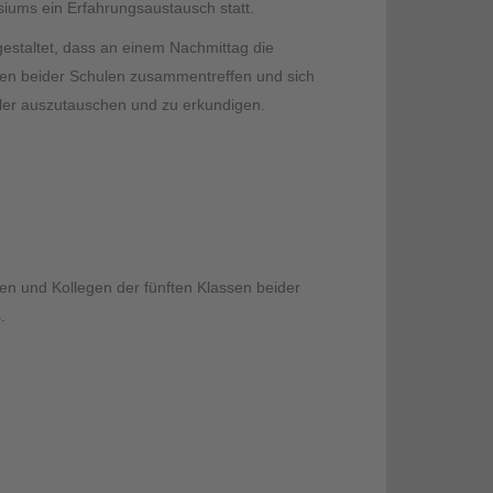
iums ein Erfahrungsaustausch statt.
estaltet, dass an einem Nachmittag die
ssen beider Schulen zusammentreffen und sich
sler auszutauschen und zu erkundigen.
nen und Kollegen der fünften Klassen beider
.