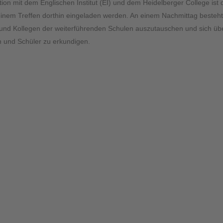
ion mit dem Englischen Institut (EI) und dem Heidelberger College ist d
inem Treffen dorthin eingeladen werden. An einem Nachmittag besteht 
 und Kollegen der weiterführenden Schulen auszutauschen und sich ü
n und Schüler zu erkundigen.