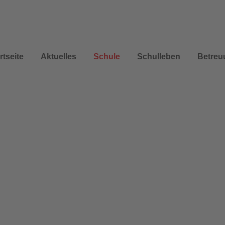
rtseite
Aktuelles
Schule
Schulleben
Betreu
n
S