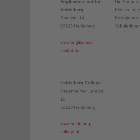
Englisches Institut
Die Kooperat
Heidelberg
Klassen zu e
Rheinstr. 14
Kolleginnen
69126 Heidelberg
Schülerinne
www.englisches-
institut.de
Heidelberg College
Neuenheimer Landstr.
16
69120 Heidelberg
www.heidelberg-
college.de