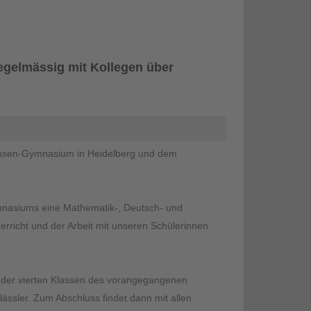
egelmässig mit Kollegen über
Bunsen-Gymnasium in Heidelberg und dem
nasiums eine Mathematik-, Deutsch- und
erricht und der Arbeit mit unseren Schülerinnen
 der vierten Klassen des vorangegangenen
ässler. Zum Abschluss findet dann mit allen