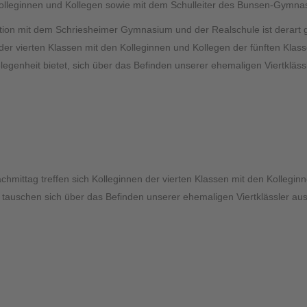
Kolleginnen und Kollegen sowie mit dem Schulleiter des Bunsen-Gymnas
ion mit dem Schriesheimer Gymnasium und der Realschule ist derart g
der vierten Klassen mit den Kolleginnen und Kollegen der fünften Kla
legenheit bietet, sich über das Befinden unserer ehemaligen Viertkläs
hmittag treffen sich Kolleginnen der vierten Klassen mit den Kollegin
tauschen sich über das Befinden unserer ehemaligen Viertklässler aus